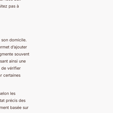
itez pas à
 son domicile.
ermet d’ajouter
ugmente souvent
sant ainsi une
de vérifier
r certaines
elon les
tat précis des
ement basée sur