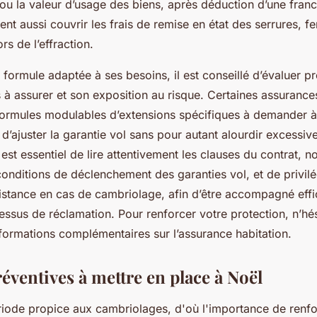
 ou la valeur d’usage des biens, après déduction d’une franc
nt aussi couvrir les frais de remise en état des serrures, f
rs de l’effraction.
 formule adaptée à ses besoins, il est conseillé d’évaluer p
 à assurer et son exposition au risque. Certaines assurance
ormules modulables d’extensions spécifiques à demander à
 d’ajuster la garantie vol sans pour autant alourdir excessi
il est essentiel de lire attentivement les clauses du contrat,
onditions de déclenchement des garanties vol, et de privilé
sistance en cas de cambriolage, afin d’être accompagné eff
ssus de réclamation. Pour renforcer votre protection, n’hé
nformations complémentaires sur l’assurance habitation.
éventives à mettre en place à Noël
riode propice aux cambriolages, d'où l'importance de renfo