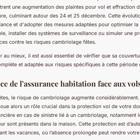
trent une augmentation des plaintes pour vol et effraction 
e, culminant autour des 24 et 25 décembre. Cette évoluti
gilance et d'adopter des mesures adaptées pour optimiser la
le, installer des systèmes de surveillance ou simuler une p
aces contre les risques cambriolage fêtes.
 au mieux, il est aussi essentiel de vérifier que sa couvertu
mplète et adaptée aux risques spécifiques à cette période c
e de l’assurance habitation face aux vol
êtes, le risque de cambriolage augmente considérablement.
joue alors un rôle crucial dans la protection vol de votre dom
ancière en cas de sinistre lié à un cambriolage, notamment 
r sont présents dans la maison. Cette protection est d’auta
dant les vacances, où l’absence prolongée peut rendre votr