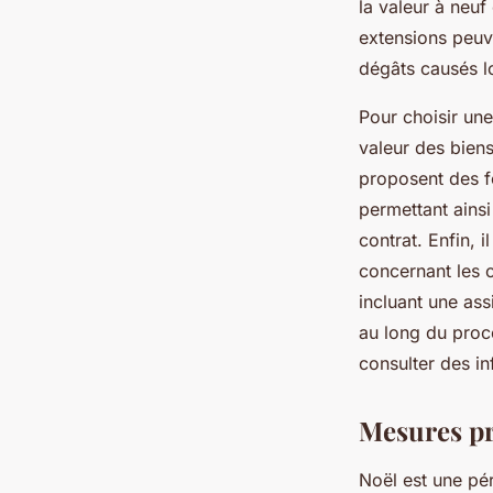
la valeur à neuf
extensions peuve
dégâts causés lo
Pour choisir une
valeur des biens
proposent des f
permettant ainsi
contrat. Enfin, 
concernant les c
incluant une as
au long du proce
consulter des i
Mesures pr
Noël est une pé