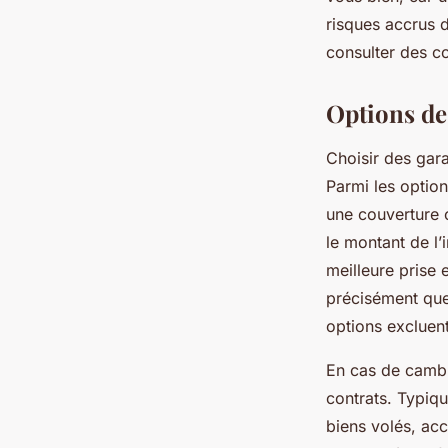
risques accrus d
consulter des co
Options de 
Choisir des gara
Parmi les option
une couverture 
le montant de l’
meilleure prise 
précisément quel
options excluent
En cas de cambr
contrats. Typiqu
biens volés, ac