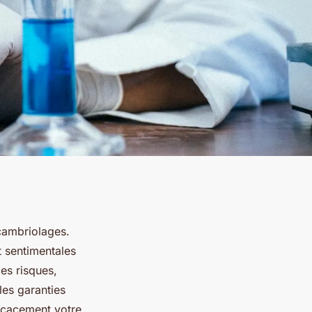
cambriolages.
t sentimentales
es risques,
les garanties
ficacement votre