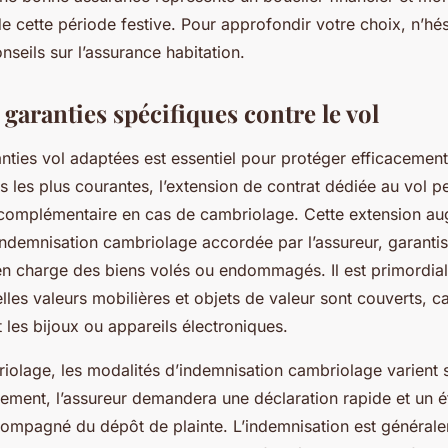
e cette période festive. Pour approfondir votre choix, n’hés
nseils sur l’assurance habitation.
garanties spécifiques contre le vol
nties vol adaptées est essentiel pour protéger efficacement
s les plus courantes, l’extension de contrat dédiée au vol p
complémentaire en cas de cambriolage. Cette extension a
indemnisation cambriolage accordée par l’assureur, garantis
en charge des biens volés ou endommagés. Il est primordial 
les valeurs mobilières et objets de valeur sont couverts, ca
 les bijoux ou appareils électroniques.
iolage, les modalités d’indemnisation cambriolage varient s
ement, l’assureur demandera une déclaration rapide et un é
compagné du dépôt de plainte. L’indemnisation est général