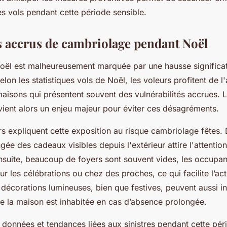
s vols pendant cette période sensible.
s accrus de cambriolage pendant Noël
oël est malheureusement marquée par une hausse significa
lon les statistiques vols de Noël, les voleurs profitent de l'
maisons qui présentent souvent des vulnérabilités accrues. L
ient alors un enjeu majeur pour éviter ces désagréments.
rs expliquent cette exposition au risque cambriolage fêtes. 
ée des cadeaux visibles depuis l'extérieur attire l'attentio
nsuite, beaucoup de foyers sont souvent vides, les occupan
 les célébrations ou chez des proches, ce qui facilite l’ac
 décorations lumineuses, bien que festives, peuvent aussi i
e la maison est inhabitée en cas d’absence prolongée.
 données et tendances liées aux sinistres pendant cette péri